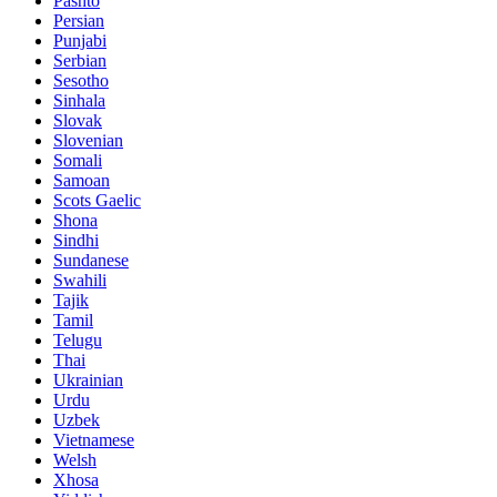
Pashto
Persian
Punjabi
Serbian
Sesotho
Sinhala
Slovak
Slovenian
Somali
Samoan
Scots Gaelic
Shona
Sindhi
Sundanese
Swahili
Tajik
Tamil
Telugu
Thai
Ukrainian
Urdu
Uzbek
Vietnamese
Welsh
Xhosa