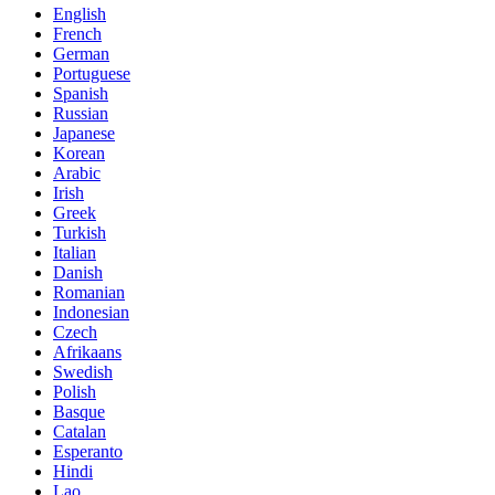
English
French
German
Portuguese
Spanish
Russian
Japanese
Korean
Arabic
Irish
Greek
Turkish
Italian
Danish
Romanian
Indonesian
Czech
Afrikaans
Swedish
Polish
Basque
Catalan
Esperanto
Hindi
Lao