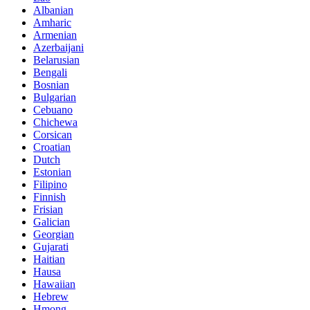
Albanian
Amharic
Armenian
Azerbaijani
Belarusian
Bengali
Bosnian
Bulgarian
Cebuano
Chichewa
Corsican
Croatian
Dutch
Estonian
Filipino
Finnish
Frisian
Galician
Georgian
Gujarati
Haitian
Hausa
Hawaiian
Hebrew
Hmong