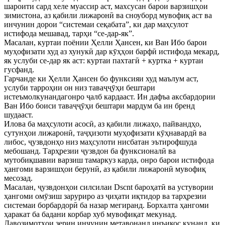
шароити сард хеле муассир аст, махсусан барои варзишҳои
зимистона, аз қабили лижаронӣ ва сноуборд мувофиқ аст ва
инчунин дорои “системаи сеқабата”, ки дар маҳсулот
истифода мешавад, тарҳи “се-дар-як”.
Масалан, куртаи поёнии Ҳелли Ҳансен, ки Ван Ибо барои
муҳофизати худ аз хунукӣ дар кӯҳҳои барфӣ истифода мекард,
як услуби се-дар як аст: куртаи пахтагӣ + куртка + куртаи
гусфанд.
Гарчанде ки Ҳелли Ҳансен бо функсияи худ маълум аст,
услуби тарроҳии он низ таваҷҷӯҳи бештари
истеъмолкунандагонро ҷалб кардааст. Ин дафъа аксбардории
Ван Ибо боиси таваҷҷӯҳи бештари мардум ба ин бренд
шудааст.
Илова ба маҳсулоти асосӣ, аз қабили лижаҳо, пайвандҳо,
сутунҳои лижаронӣ, таҷҳизоти муҳофизати кӯҳнавардӣ ва
либос, ҷузвдонҳо низ маҳсулоти нисбатан эътирофшуда
мебошанд. Тарҳрезии ҷузвдон ба функсионалӣ ва
мутобиқшавии варзиш тамаркуз карда, онро барои истифода
ҳангоми варзишҳои берунӣ, аз қабили лижаронӣ мувофиқ
месозад.
Масалан, ҷузвдонҳои силсилаи Dscnt бароҳатӣ ва устувории
ҳангоми омӯзиш заруриро аз ҷиҳати иқтидор ва тарҳрезии
системаи борбардорӣ ба назар мегиранд. Борхалта ҳангоми
ҳаракат ба бадани корбар хуб мувофиқат мекунад.
Лавозимотҳои зерин инчунин метавонанд инъикос кунанд, ки