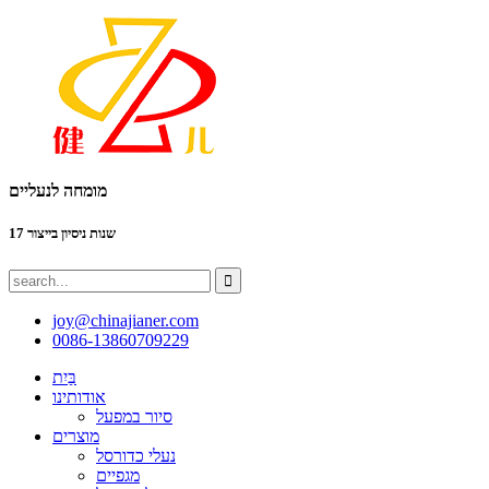
מומחה לנעליים
17 שנות ניסיון בייצור
joy@chinajianer.com
0086-13860709229
בַּיִת
אודותינו
סיור במפעל
מוצרים
נעלי כדורסל
מגפיים