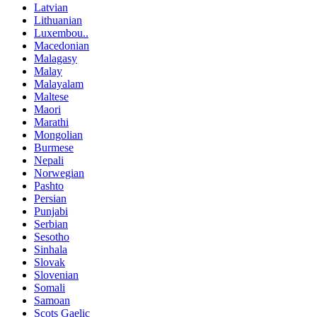
Latvian
Lithuanian
Luxembou..
Macedonian
Malagasy
Malay
Malayalam
Maltese
Maori
Marathi
Mongolian
Burmese
Nepali
Norwegian
Pashto
Persian
Punjabi
Serbian
Sesotho
Sinhala
Slovak
Slovenian
Somali
Samoan
Scots Gaelic