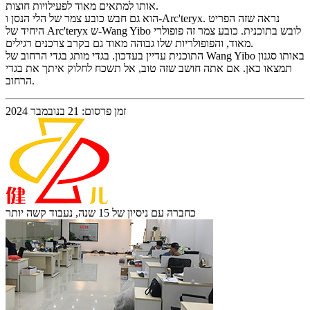
אותו למתאים מאוד לפעילויות חוצות.
הוא גם חבש כובע צמר של הלי הנסן ו-Arc'teryx. נראה שזה הפריט
היחיד של Arc'teryx ש-Wang Yibo לובש בתוכנית. כובע צמר זה פופולרי
מאוד, והפופולריות שלו גבוהה מאוד גם בקרב צרכנים רגילים.
התוכנית עדיין בעדכון. בגדי מותג בגדי הרחוב של Wang Yibo באותו סגנון
תמצאו כאן. אם אתה חושב שזה טוב, אל תשכח לחלוק איתך את בגדי
הרחוב.
זמן פרסום: 21 בנובמבר 2024
כחברה עם ניסיון של 15 שנה, נעבוד קשה יותר