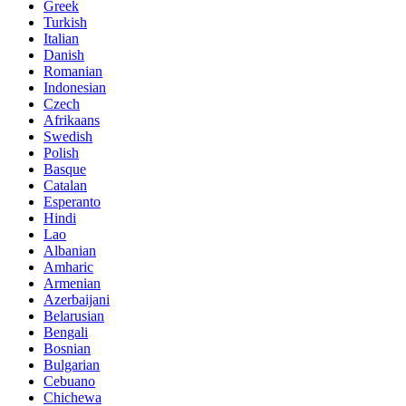
Greek
Turkish
Italian
Danish
Romanian
Indonesian
Czech
Afrikaans
Swedish
Polish
Basque
Catalan
Esperanto
Hindi
Lao
Albanian
Amharic
Armenian
Azerbaijani
Belarusian
Bengali
Bosnian
Bulgarian
Cebuano
Chichewa