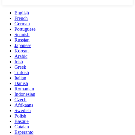
English
French
German
Portuguese
Spanish
Russian
Japanese
Korean
Arabic
Irish
Greek
Turkish
Italian
Danish
Romanian
Indonesian
Czech
Afrikaans
Swedish
Polish
Basque
Catalan
Esperanto