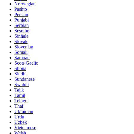
Norwegian
Pashto
Persian
Punjabi
Serbian
Sesotho
Sinhala
Slovak
Slovenian
Somali
Samoan
Scots Gaelic
Shona
Sindhi
Sundanese
Swahili
Tajik
Tamil
Telugu
Thai
Ukrainian
Urdu
Uzbek
Vietnamese
Welsh