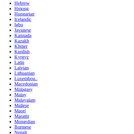
Hebrew
Hmong
Hungarian
Icelandic
Igbo
Javanese
Kannada
Kazakh
Khmer
Kurdish
Kyrgyz
Latin
Latvian
Lithuanian
Luxembou..
Macedonian
Malagasy
Malay
Malayalam
Maltese
Maori
Marathi
Mongolian
Burmese
Nepali