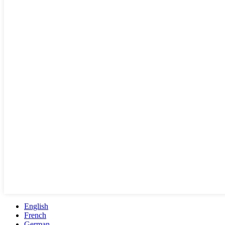
English
French
German