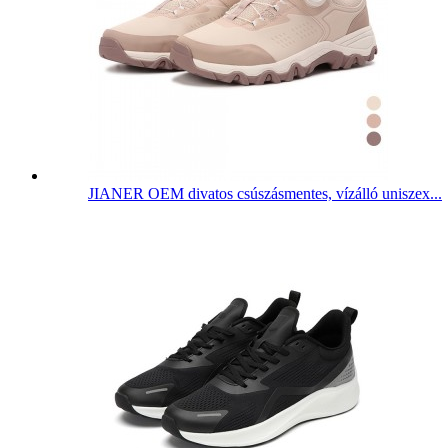
JIANER OEM divatos csúszásmentes, vízálló uniszex...