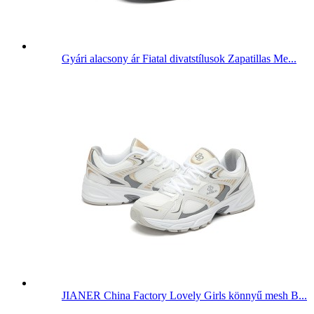
Gyári alacsony ár Fiatal divatstílusok Zapatillas Me...
JIANER China Factory Lovely Girls könnyű mesh B...