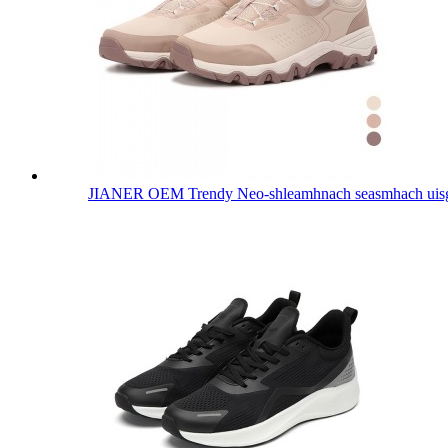
JIANER OEM Trendy Neo-shleamhnach seasmhach uisge-