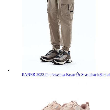
JIANER 2022 Proifeiseanta Fasan Ùr Seasmhach Sàbhail