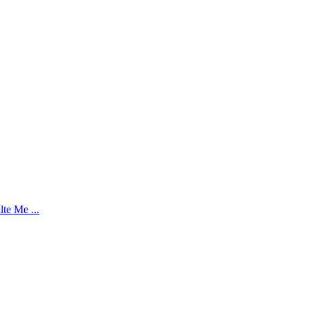
te Me ...